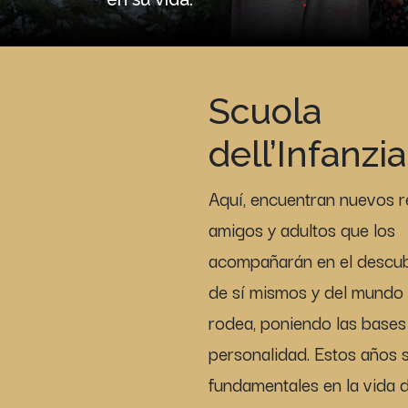
Scuola
dell’Infanzia
Aquí, encuentran nuevos r
amigos y adultos que los
acompañarán en el descub
de sí mismos y del mundo 
rodea, poniendo las bases
personalidad. Estos años 
fundamentales en la vida d