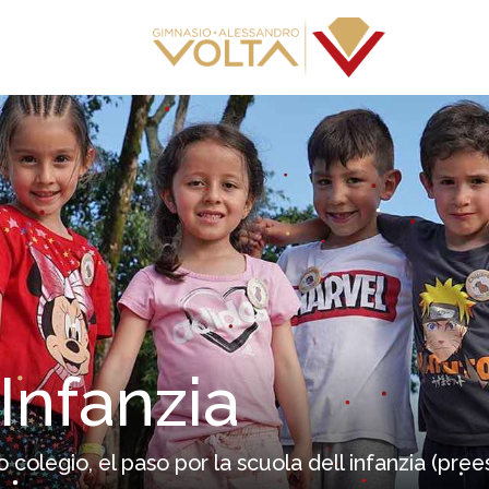
Infanzia
o colegio, el paso por la scuola dell infanzia (pr