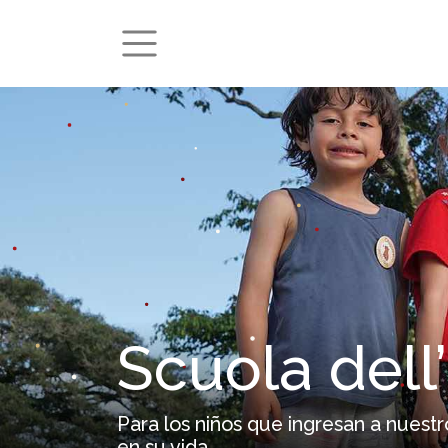
Scuola dell’
Para los niños que ingresan a nuestr
en su vida.