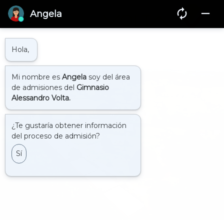
Ingreso Spaggiarii
Pagos en línea