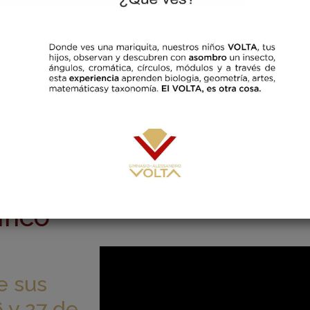
a académica y
​
fíco
e sus
6 y 27 de