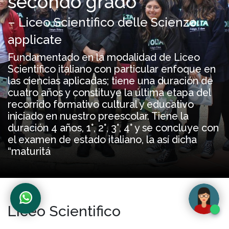
secondo grado
– Liceo Scientifico delle Scienze
applicate
Fundamentado en la modalidad de Liceo
Scientifico italiano con particular enfoque en
las ciencias aplicadas; tiene una duración de
cuatro años y constituye la última etapa del
recorrido formativo cultural y educativo
iniciado en nuestro preescolar. Tiene la
duración 4 años, 1°, 2°, 3°, 4° y se concluye con
el examen de estado italiano, la así dicha
“maturitá
Liceo Scientifico