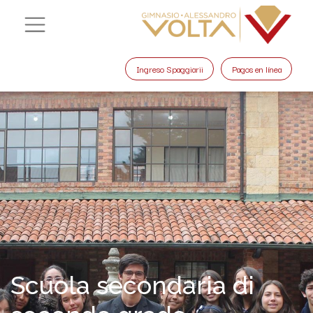
Ingreso Spaggiarii
Pagos en línea
Scuola secondaria di