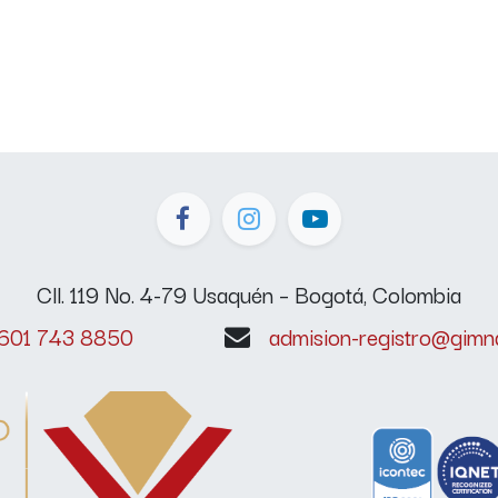
Cll. 119 No. 4-79 Usaquén – Bogotá, Colombia
 601 743 8850
admision-registro@gimna