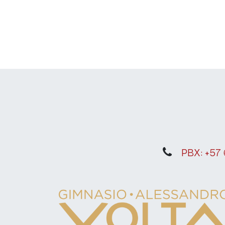
PBX: +57