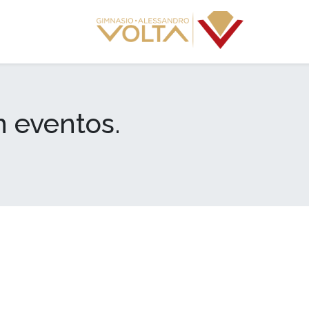
Próximos Eventos
 eventos.