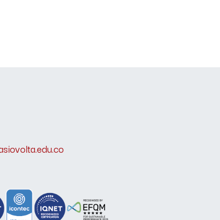
siovolta.edu.co