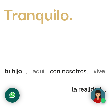
Tranquilo.
tu hijo
,
aquí
con nosotros,
vive
la realidad
.